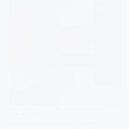
Alles über Furnier: Herstellung, Anwendungen und
Verarbeitungstechniken
Furnier ist ein faszinierendes Material, das in der
Welt des Holzhandwerks und der Möbelherstellung