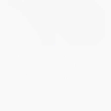
Wengé
Wengé ist ein deutlich poriges Holz mit sehr
markanten, von der Schnittrichtung abhängigen,
zweifarbigen Strukturbildern. Vereinzelnd mit
Kernfäule oder grobem Wurm. Furniere neigen
leicht zum Überspänigen und Rissbildung. ​Blumen
sind daher nur mit äußerster Vorsicht zu verarbeiten.