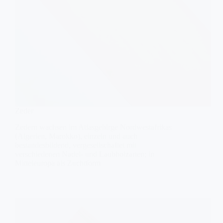
Zeder
Zedern wachsen im Atlasgebirge Nordwestafrikas
(Algerien, Marokko), einzeln und auch
bestandesbildend, vergesellschaftet mit
verschiedenen Nadel- und Laubholzarten; in
Mitteleuropa als Zuchtform