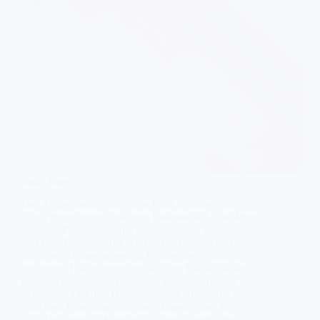
Satin Nuss
Das Amberbaum/Satin Nuss Holz zeichnet sich
durch einen unregelmäßigen Faserverlauf, eine feine,
gleichmäßige Textur und einen seidigen Glanz aus.
Auf den Tangentialflächen des dem Nussbaum
ähnlichen Holzes zeigen sich zarte aber dennoch
gediegene Fladerungen und auf den Radialflächen
ebensolche Streifen. Bisweilen finden sich auch
geflammte Dekore. Das rahmweiße Splintholz mit
rötlichem Einschlag und das glänzend rosé- bis
rötlichbraungraue Kernholz bilden als gestürzte