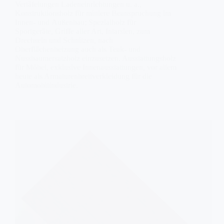
Vertäfelungen Ladeneinrichtungen u. a.,
Konstruktionsholz für mittlere Beanspruchung im
Innen- und Außenbau; Spezialholz für
Sportgeräte, Griffe aller Art, Intarsien, zum
Drechseln und Schnitzen, nach
Oberflächenbeizung auch als Teak- und
Nussbaumersatzholz einzusetzen. Ausstattungsholz
für Möbel, exklusive Innenausstattungen, vor allem
heute als Armaturenbrettverkleidung für die
Automobilindustrie.